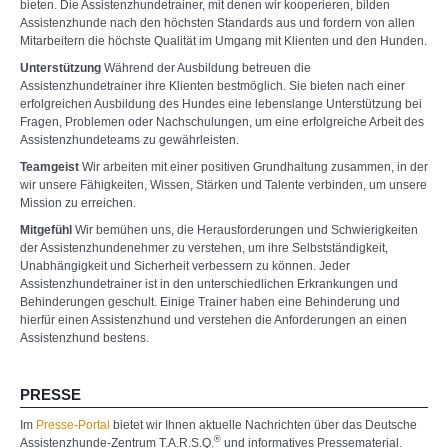
bieten. Die Assistenzhundetrainer, mit denen wir kooperieren, bilden
Assistenzhunde nach den höchsten Standards aus und fordern von allen
Mitarbeitern die höchste Qualität im Umgang mit Klienten und den Hunden.
Unterstützung
Während der Ausbildung betreuen die
Assistenzhundetrainer ihre Klienten bestmöglich. Sie bieten nach einer
erfolgreichen Ausbildung des Hundes eine lebenslange Unterstützung bei
Fragen, Problemen oder Nachschulungen, um eine erfolgreiche Arbeit des
Assistenzhundeteams zu gewährleisten.
Teamgeist
Wir arbeiten mit einer positiven Grundhaltung zusammen, in der
wir unsere Fähigkeiten, Wissen, Stärken und Talente verbinden, um unsere
Mission zu erreichen.
Mitgefühl
Wir bemühen uns, die Herausforderungen und Schwierigkeiten
der Assistenzhundenehmer zu verstehen, um ihre Selbstständigkeit,
Unabhängigkeit und Sicherheit verbessern zu können. Jeder
Assistenzhundetrainer ist in den unterschiedlichen Erkrankungen und
Behinderungen geschult. Einige Trainer haben eine Behinderung und
hierfür einen Assistenzhund und verstehen die Anforderungen an einen
Assistenzhund bestens.
PRESSE
Im
Presse-Portal
bietet wir Ihnen aktuelle Nachrichten über das Deutsche
®
Assistenzhunde-Zentrum T.A.R.S.Q.
und informatives Pressematerial.