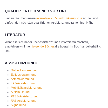
QUALIFIZIERTE TRAINER VOR ORT
Finden Sie über unsere
interaktive PLZ- und Umkreissuche
schnell und
einfach den nächsten qualifizierten Assistenzhundtrainer Ihrer Nähe.
LITERATUR
Wenn Sie sich näher über Assistenzhunde informieren möchten,
empfehlen wir Ihnen
folgende Bücher
, die überall im Buchhandel erhältlich
sind.
ASSISTENZHUNDE
Diabetikerwarnhund
Epilepsiewarnhund
Asthmawarnhund
LPF-Assistenzhund
Mobilitätsassistenzhund
Autismushund
PTBS-Assistenzhund
FAS-Assistenzhund
Signalhund