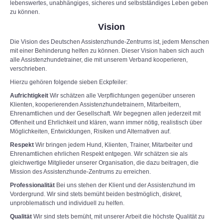
lebenswertes, unabhängiges, sicheres und selbstständiges Leben geben
zu können.
Vision
Die Vision des Deutschen Assistenzhunde-Zentrums ist, jedem Menschen
mit einer Behinderung helfen zu können. Dieser Vision haben sich auch
alle Assistenzhundetrainer, die mit unserem Verband kooperieren,
verschrieben.
Hierzu gehören folgende sieben Eckpfeiler:
Aufrichtigkeit
Wir schätzen alle Verpflichtungen gegenüber unseren
Klienten, kooperierenden Assistenzhundetrainern, Mitarbeitern,
Ehrenamtlichen und der Gesellschaft. Wir begegnen allen jederzeit mit
Offenheit und Ehrlichkeit und klären, wann immer nötig, realistisch über
Möglichkeiten, Entwicklungen, Risiken und Alternativen auf.
Respekt
Wir bringen jedem Hund, Klienten, Trainer, Mitarbeiter und
Ehrenamtlichen ehrlichen Respekt entgegen. Wir schätzen sie als
gleichwertige Mitglieder unserer Organisation, die dazu beitragen, die
Mission des Assistenzhunde-Zentrums zu erreichen.
Professionalität
Bei uns stehen der Klient und der Assistenzhund im
Vordergrund. Wir sind stets bemüht beiden bestmöglich, diskret,
unproblematisch und individuell zu helfen.
Qualität
Wir sind stets bemüht, mit unserer Arbeit die höchste Qualität zu