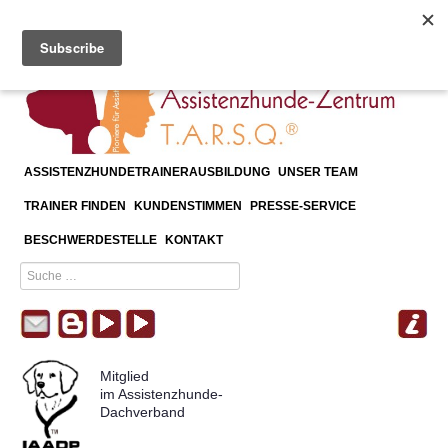
≡
Mission und Vision
ASSISTENZHUNDETRAINERAUSBILDUNG
UNSER TEAM
TRAINER FINDEN
KUNDENSTIMMEN
PRESSE-SERVICE
BESCHWERDESTELLE
KONTAKT
Mitglied
im Assistenzhunde-
Dachverband