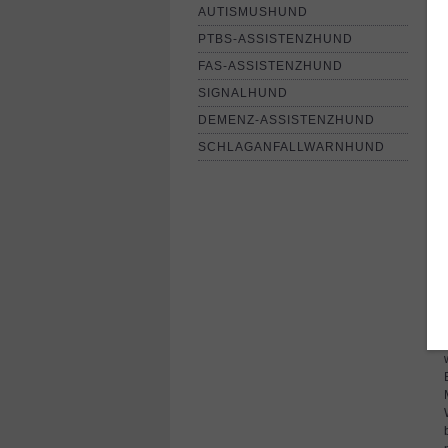
AUTISMUSHUND
PTBS-ASSISTENZHUND
FAS-ASSISTENZHUND
SIGNALHUND
DEMENZ-ASSISTENZHUND
SCHLAGANFALLWARNHUND