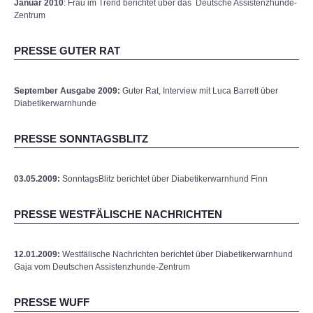
Januar 2010
: Frau im Trend berichtet über das Deutsche Assistenzhunde-
Zentrum
PRESSE GUTER RAT
September Ausgabe 2009:
Guter Rat, Interview mit Luca Barrett über
Diabetikerwarnhunde
PRESSE SONNTAGSBLITZ
03.05.2009:
SonntagsBlitz berichtet über Diabetikerwarnhund Finn
PRESSE WESTFÄLISCHE NACHRICHTEN
12.01.2009:
Westfälische Nachrichten berichtet über Diabetikerwarnhund
Gaja vom Deutschen Assistenzhunde-Zentrum
PRESSE WUFF