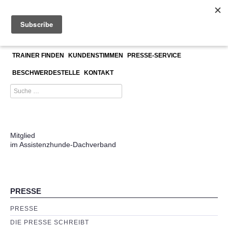
≡
Presse
ASSISTENZHUNDETRAINERAUSBILDUNG
UNSER TEAM
TRAINER FINDEN
KUNDENSTIMMEN
PRESSE-SERVICE
BESCHWERDESTELLE
KONTAKT
Mitglied
im Assistenzhunde-Dachverband
PRESSE
PRESSE
DIE PRESSE SCHREIBT