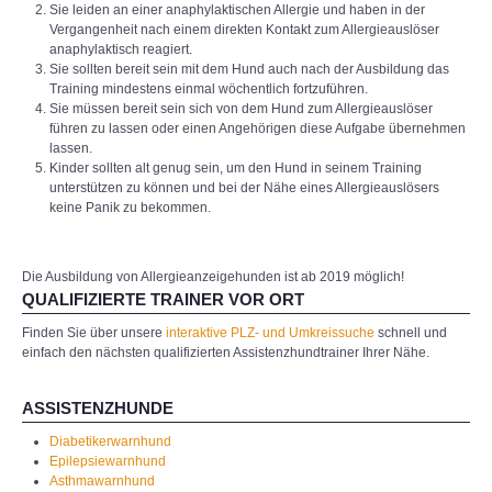
Sie leiden an einer anaphylaktischen Allergie und haben in der
Vergangenheit nach einem direkten Kontakt zum Allergieauslöser
anaphylaktisch reagiert.
Sie sollten bereit sein mit dem Hund auch nach der Ausbildung das
Training mindestens einmal wöchentlich fortzuführen.
Sie müssen bereit sein sich von dem Hund zum Allergieauslöser
führen zu lassen oder einen Angehörigen diese Aufgabe übernehmen
lassen.
Kinder sollten alt genug sein, um den Hund in seinem Training
unterstützen zu können und bei der Nähe eines Allergieauslösers
keine Panik zu bekommen.
Die Ausbildung von Allergieanzeigehunden ist ab 2019 möglich!
QUALIFIZIERTE TRAINER VOR ORT
Finden Sie über unsere
interaktive PLZ- und Umkreissuche
schnell und
einfach den nächsten qualifizierten Assistenzhundtrainer Ihrer Nähe.
ASSISTENZHUNDE
Diabetikerwarnhund
Epilepsiewarnhund
Asthmawarnhund