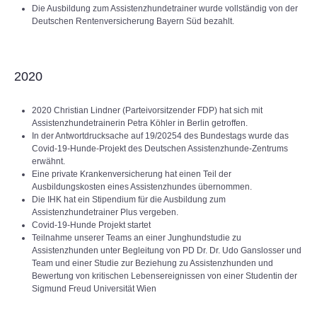
Die Ausbildung zum Assistenzhundetrainer wurde vollständig von der
Deutschen Rentenversicherung Bayern Süd bezahlt.
2020
2020 Christian Lindner (Parteivorsitzender FDP) hat sich mit
Assistenzhundetrainerin Petra Köhler in Berlin getroffen.
In der Antwortdrucksache auf 19/20254 des Bundestags wurde das
Covid-19-Hunde-Projekt des Deutschen Assistenzhunde-Zentrums
erwähnt.
Eine private Krankenversicherung hat einen Teil der
Ausbildungskosten eines Assistenzhundes übernommen.
Die IHK hat ein Stipendium für die Ausbildung zum
Assistenzhundetrainer Plus vergeben.
Covid-19-Hunde Projekt startet
Teilnahme unserer Teams an einer Junghundstudie zu
Assistenzhunden unter Begleitung von PD Dr. Dr. Udo Ganslosser und
Team und einer Studie zur Beziehung zu Assistenzhunden und
Bewertung von kritischen Lebensereignissen von einer Studentin der
Sigmund Freud Universität Wien