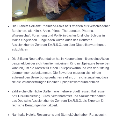
Die Diabetes-Allianz Rheinland-Pfalz hat Experten aus verschiedenen
Bereichen, wie Klinik, Ärzte, Pflege, Therapeuten, Pharma,
Wissenschaft, Forschung und Politik in das kurfürstliche Schloss in
Mainz eingeladen. Eingeladen wurde auch das Deutsche
Assistenzhunde-Zentrum T.A.R.S.Q., um über Diabetikerwarnhunde
aufzuklären
Die Stiftung NeuraxFoundation hat in Kooperation mit uns eine Aktion
gestartet, bei der sich Familien mit einem Kind mit Epilepsie bewerben
konnten, um die Kosten für einen Epilepsiewarnhund von der Stiftung
übernommen zu bekommen. Die Bewerber mussten sich einem
aufwendigen Bewerbungsverfahren stellen, um sicherzugehen, dass
sie die Voraussetzungen für einen Epilepsiewarnhund erfüllen.
Zahlreiche öffentliche Stellen, wie mehrere Stadthäuser, Rathäuser,
Anti-Diskriminierung-Büros, Veterinärämter und Sozialämter haben
das Deutsche Assistenzhunde-Zentrum T.A.R.S.Q. als Experten für
fachliche Beratungen kontaktiert.
Namhafte Hotels, Restaurants und Sterneköche haben Rat gesucht