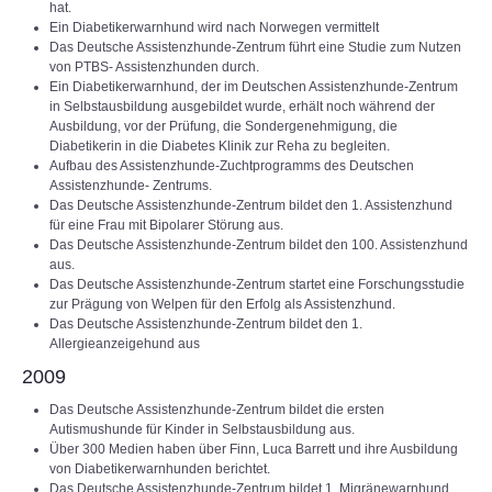
hat.
Ein Diabetikerwarnhund wird nach Norwegen vermittelt
Das Deutsche Assistenzhunde-Zentrum führt eine Studie zum Nutzen
von PTBS- Assistenzhunden durch.
Ein Diabetikerwarnhund, der im Deutschen Assistenzhunde-Zentrum
in Selbstausbildung ausgebildet wurde, erhält noch während der
Ausbildung, vor der Prüfung, die Sondergenehmigung, die
Diabetikerin in die Diabetes Klinik zur Reha zu begleiten.
Aufbau des Assistenzhunde-Zuchtprogramms des Deutschen
Assistenzhunde- Zentrums.
Das Deutsche Assistenzhunde-Zentrum bildet den 1. Assistenzhund
für eine Frau mit Bipolarer Störung aus.
Das Deutsche Assistenzhunde-Zentrum bildet den 100. Assistenzhund
aus.
Das Deutsche Assistenzhunde-Zentrum startet eine Forschungsstudie
zur Prägung von Welpen für den Erfolg als Assistenzhund.
Das Deutsche Assistenzhunde-Zentrum bildet den 1.
Allergieanzeigehund aus
2009
Das Deutsche Assistenzhunde-Zentrum bildet die ersten
Autismushunde für Kinder in Selbstausbildung aus.
Über 300 Medien haben über Finn, Luca Barrett und ihre Ausbildung
von Diabetikerwarnhunden berichtet.
Das Deutsche Assistenzhunde-Zentrum bildet 1. Migränewarnhund