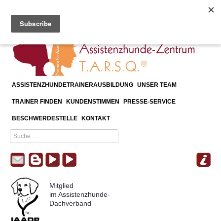
≡
Menu
ASSISTENZHUNDETRAINERAUSBILDUNG
UNSER TEAM
TRAINER FINDEN
KUNDENSTIMMEN
PRESSE-SERVICE
BESCHWERDESTELLE
KONTAKT
Mitglied
im Assistenzhunde-
Dachverband