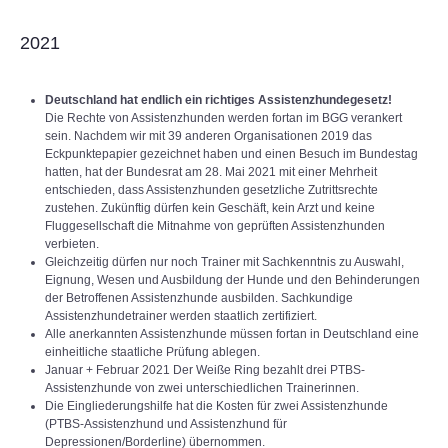
2021
Deutschland hat endlich ein richtiges Assistenzhundegesetz!
Die Rechte von Assistenzhunden werden fortan im BGG verankert
sein. Nachdem wir mit 39 anderen Organisationen 2019 das
Eckpunktepapier gezeichnet haben und einen Besuch im Bundestag
hatten, hat der Bundesrat am 28. Mai 2021 mit einer Mehrheit
entschieden, dass Assistenzhunden gesetzliche Zutrittsrechte
zustehen. Zukünftig dürfen kein Geschäft, kein Arzt und keine
Fluggesellschaft die Mitnahme von geprüften Assistenzhunden
verbieten.
Gleichzeitig dürfen nur noch Trainer mit Sachkenntnis zu Auswahl,
Eignung, Wesen und Ausbildung der Hunde und den Behinderungen
der Betroffenen Assistenzhunde ausbilden. Sachkundige
Assistenzhundetrainer werden staatlich zertifiziert.
Alle anerkannten Assistenzhunde müssen fortan in Deutschland eine
einheitliche staatliche Prüfung ablegen.
Januar + Februar 2021 Der Weiße Ring bezahlt drei PTBS-
Assistenzhunde von zwei unterschiedlichen Trainerinnen.
Die Eingliederungshilfe hat die Kosten für zwei Assistenzhunde
(PTBS-Assistenzhund und Assistenzhund für
Depressionen/Borderline) übernommen.