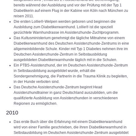
bereits während der Ausbildung und vor der Prüfung mit der Typ 1
Diabetikerin auf einem Flug in der Kabine von Köln nach München zu
reisen 2011.
Die ersten Lollie®-Welpen werden geboren und beginnen die
Ausbildung zum Diabetikerwarnhund. Lollie® ist die speziell
gezüchtete Warnhundrasse im Assistenzhunde-Zuchtprogramm.
Das Kultusministerium genehmigt die tägliche Mitnahme von einem
Diabetikerwarnhund des Deutschen Assistenzhunde-Zentrums in eine
allgemeinbildende Schule. Kinder mit Typ 1 Diabetes nehmen ihre im
Deutschen Assistenzhunde-Zentrum in Selbstausbildung
ausgebildeten Diabetikerwarnhunde täglich mit in die Schulen.
Ein PTBS-Assistenzhund, der im Deutschen Assistenzhunde-Zentrum
in Selbstausbildung ausgebildet wurde, erhält die
Sondergenehmigung, die Partnerin in die Trauma Klinik zu begleiten,
in der Hunde verboten sind.
Das Deutsche Assistenzhunde-Zentrum beginnt Head
Assistenzhundtrainer in ganz Deutschland auszubilden, um die
qualifizierte Ausbildung von Assistenzhunden in verschiedenen
Regionen zu ermöglichen.
2010
Das erste Buch über die Erfahrung mit einem Diabetikerwarnhund
wird von einer Familie geschrieben, die ihren Diabetikerwarnhund in
Selbstausbildung im Deutschen Assistenzhunde-Zentrum ausgebildet