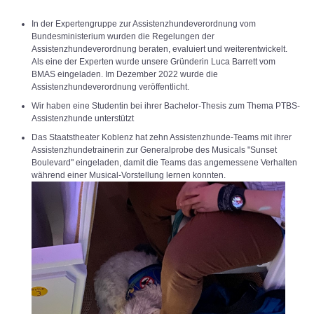
In der Expertengruppe zur Assistenzhundeverordnung vom
Bundesministerium wurden die Regelungen der
Assistenzhundeverordnung beraten, evaluiert und weiterentwickelt.
Als eine der Experten wurde unsere Gründerin Luca Barrett vom
BMAS eingeladen. Im Dezember 2022 wurde die
Assistenzhundeverordnung veröffentlicht.
Wir haben eine Studentin bei ihrer Bachelor-Thesis zum Thema PTBS-
Assistenzhunde unterstützt
Das Staatstheater Koblenz hat zehn Assistenzhunde-Teams mit ihrer
Assistenzhundetrainerin zur Generalprobe des Musicals "Sunset
Boulevard" eingeladen, damit die Teams das angemessene Verhalten
während einer Musical-Vorstellung lernen konnten.