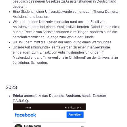
bezüglich des neuen Gesetzes zu Assistenzhunden in Deutschland
gebeten.
Eine Studentin einer Universität wurde von uns zum Thema Demenz-
Assistenzhund beraten.
Wir haben einen Konzertveranstalter rund um den Zutritt von
Assistenzhunden bei einem Musikfestival beraten. Dabei kamen nicht
nur die Rechte von Assistenzhunden zum Tragen, sondern auch die
tierschutzrechtlichen Belange zum Wohle der Hunde.
UKBM übernimmt die Kosten der Ausbildung eines Warnhundes
Unsere Autismushunde-Teams werden zu einer Interviewstudie
eingeladen, zum Einsatz von Autismushunden für Kinder im
Masterstudiengang "Interventions in Childhood" an der Universität in
Jönköping, Schweden.
2023
Edeka unterstützt das Deutsche Assistenzhunde-Zentrum
T.A.R.S.Q.