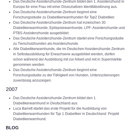
Das Deutsche Assistenzhunde-Zentrum bildet den 1. Assistenzhund in
Europa für eine Frau mit einer Dissoziativen Identitätsstörung aus.
Das Deutsche Assistenzhunde-Zentrum beginnt eine
Forschungsstudie zu Diabetikerwarnhunden für Typ2 Diabetiker.
Das Deutsche Assistenzhunde-Zentrum hat inzwischen 30
Diabetikerwarnhunde, Epilepsiewarnhunde, LPF- Assistenzhunde und
PTBS-Assistenzhunde ausgebildet.
Das Deutsche Assistenzhunde-Zentrum startet eine Forschungsstudie
zu Tierschutzhunden als Assistenzhunde.
Alle Diabetikerwarnhunde, die im Deutschen Assistenzhunde-Zentrum
in Selbstausbildung für Erwachsene ausgebildet werden, dürfen
schon während der Ausbildung mit zur Arbeit und mit in Supermärkte
genommen werden.
Das Deutsche Assistenzhunde-Zentrum beginnt eine
Forschungsstudie zu der Fähigkeit von Hunden, Unterzuckerungen
zuverlässig anzuzeigen.
2007
Das Deutsche Assistenzhunde-Zentrum bildet den 1.
Diabetikerwarnhund in Deutschland aus.
Luca Barrett startet das erste Projekt für die Ausbildung von
Diabetikerwarnhunden für Typ 1 Diabetiker in Deutschland: Projekt
Diabetikerwarnhund.
BLOG