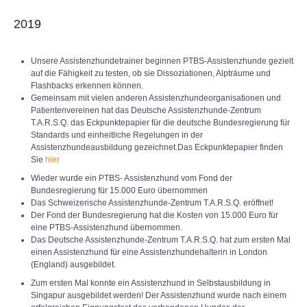
2019
Unsere Assistenzhundetrainer beginnen PTBS-Assistenzhunde gezielt
auf die Fähigkeit zu testen, ob sie Dissoziationen, Alpträume und
Flashbacks erkennen können.
Gemeinsam mit vielen anderen Assistenzhundeorganisationen und
Patientenvereinen hat das Deutsche Assistenzhunde-Zentrum
T.A.R.S.Q. das Eckpunktepapier für die deutsche Bundesregierung für
Standards und einheitliche Regelungen in der
Assistenzhundeausbildung gezeichnet.Das Eckpunktepapier finden
Sie
hier
Wieder wurde ein PTBS- Assistenzhund vom Fond der
Bundesregierung für 15.000 Euro übernommen
Das Schweizerische Assistenzhunde-Zentrum T.A.R.S.Q. eröffnet!
Der Fond der Bundesregierung hat die Kosten von 15.000 Euro für
eine PTBS-Assistenzhund übernommen.
Das Deutsche Assistenzhunde-Zentrum T.A.R.S.Q. hat zum ersten Mal
einen Assistenzhund für eine Assistenzhundehalterin in London
(England) ausgebildet.
Zum ersten Mal konnte ein Assistenzhund in Selbstausbildung in
Singapur ausgebildet werden! Der Assistenzhund wurde nach einem