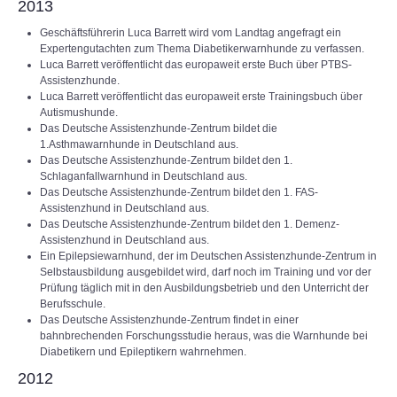
2013
Geschäftsführerin Luca Barrett wird vom Landtag angefragt ein
Expertengutachten zum Thema Diabetikerwarnhunde zu verfassen.
Luca Barrett veröffentlicht das europaweit erste Buch über PTBS-
Assistenzhunde.
Luca Barrett veröffentlicht das europaweit erste Trainingsbuch über
Autismushunde.
Das Deutsche Assistenzhunde-Zentrum bildet die
1.Asthmawarnhunde in Deutschland aus.
Das Deutsche Assistenzhunde-Zentrum bildet den 1.
Schlaganfallwarnhund in Deutschland aus.
Das Deutsche Assistenzhunde-Zentrum bildet den 1. FAS-
Assistenzhund in Deutschland aus.
Das Deutsche Assistenzhunde-Zentrum bildet den 1. Demenz-
Assistenzhund in Deutschland aus.
Ein Epilepsiewarnhund, der im Deutschen Assistenzhunde-Zentrum in
Selbstausbildung ausgebildet wird, darf noch im Training und vor der
Prüfung täglich mit in den Ausbildungsbetrieb und den Unterricht der
Berufsschule.
Das Deutsche Assistenzhunde-Zentrum findet in einer
bahnbrechenden Forschungsstudie heraus, was die Warnhunde bei
Diabetikern und Epileptikern wahrnehmen.
2012