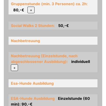
Gruppenstunde (min. 3 Personen) ca. 2h:
80,-€
+
Social Walks 2 Stunden:
50,-€
Nachbetreuung
Nachbetreuung (Einzelstunde, nach
abgeschlossener Ausbildung):
individuell
+
Esa-Hunde Ausbildung
ESA-Hunde Ausbildung
Einzelstunde (60
min): 90,-€