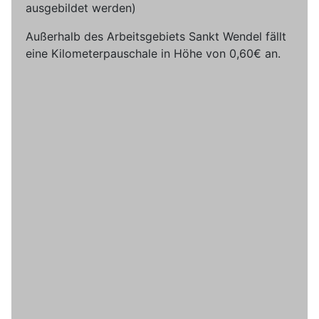
ausgebildet werden)
Außerhalb des Arbeitsgebiets Sankt Wendel fällt
eine Kilometerpauschale in Höhe von 0,60€ an.