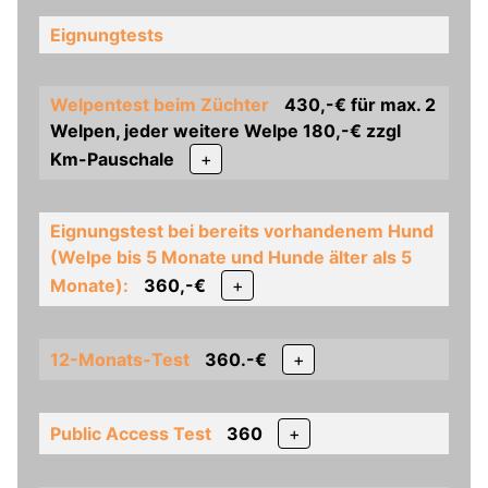
Eignungtests
Welpentest beim Züchter
430,-€ für max. 2
Welpen, jeder weitere Welpe 180,-€ zzgl
Km-Pauschale
+
Eignungstest bei bereits vorhandenem Hund
(Welpe bis 5 Monate und Hunde älter als 5
Monate):
360,-€
+
12-Monats-Test
360.-€
+
Public Access Test
360
+