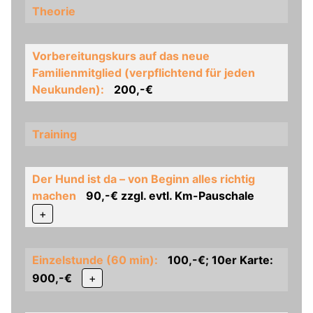
Theorie
Vorbereitungskurs auf das neue
Familienmitglied (verpflichtend für jeden
Neukunden):
200,-€
Training
Der Hund ist da – von Beginn alles richtig
machen
90,-€ zzgl. evtl. Km-Pauschale
+
Einzelstunde (60 min):
100,-€; 10er Karte:
900,-€
+