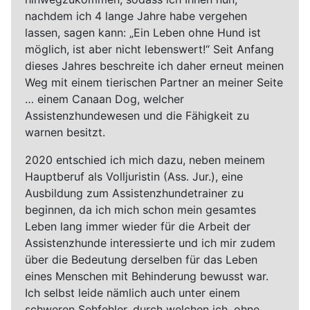
nachdem ich 4 lange Jahre habe vergehen
lassen, sagen kann: „Ein Leben ohne Hund ist
möglich, ist aber nicht lebenswert!“ Seit Anfang
dieses Jahres beschreite ich daher erneut meinen
Weg mit einem tierischen Partner an meiner Seite
… einem Canaan Dog, welcher
Assistenzhundewesen und die Fähigkeit zu
warnen besitzt.
2020 entschied ich mich dazu, neben meinem
Hauptberuf als Volljuristin (Ass. Jur.), eine
Ausbildung zum Assistenzhundetrainer zu
beginnen, da ich mich schon mein gesamtes
Leben lang immer wieder für die Arbeit der
Assistenzhunde interessierte und ich mir zudem
über die Bedeutung derselben für das Leben
eines Menschen mit Behinderung bewusst war.
Ich selbst leide nämlich auch unter einem
schweren Sehfehler, durch welchen ich, ohne