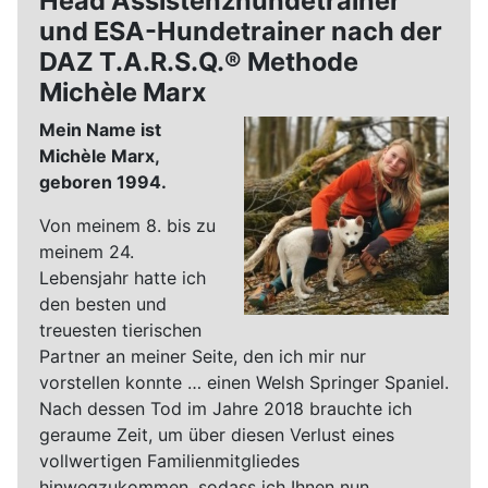
Head Assistenzhundetrainer
und ESA-Hundetrainer nach der
DAZ T.A.R.S.Q.® Methode
Michèle Marx
Mein Name ist
Michèle Marx,
geboren 1994.
Von meinem 8. bis zu
meinem 24.
Lebensjahr hatte ich
den besten und
treuesten tierischen
Partner an meiner Seite, den ich mir nur
vorstellen konnte … einen Welsh Springer Spaniel.
Nach dessen Tod im Jahre 2018 brauchte ich
geraume Zeit, um über diesen Verlust eines
vollwertigen Familienmitgliedes
hinwegzukommen, sodass ich Ihnen nun,