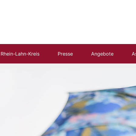
m Rhein-Lahn-Kreis
Presse
Angebote
A