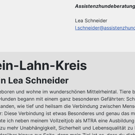
Assistenzhundeberatung
Lea Schneider
l.schneider@assistenzhun
hein-Lahn-Kreis
n Lea Schneider
eboren und wohne im wunderschönen Mittelrheintal. Tiere b
 Hunden begann mit einem ganz besonderen Gefährten: Sch
tanden, wie tief und heilsam die Verbindung zwischen Men
ar: Diese Verbindung ist etwas Besonderes und genau das m
 ich neben meinem Vollzeitjob als MTRA eine Ausbildung
u mehr Unabhängigkeit, Sicherheit und Lebensqualität zu 