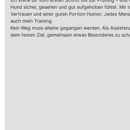
Ich stehe dir vom ersten Schritt bis zur Prüfung – und 
Hund sicher, gesehen und gut aufgehoben fühlst. Mir i
Vertrauen und einer guten Portion Humor. Jedes Mensc
auch mein Training.
Kein Weg muss alleine gegangen werden. Als Assistenz
dem festen Ziel, gemeinsam etwas Besonderes zu schaf