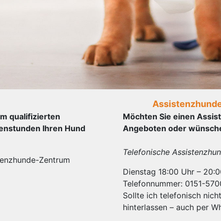
Assistenzhund
 qualifizierten
Möchten Sie einen Assis
penstunden Ihren Hund
Angeboten oder wünsche
Telefonische Assistenzhu
tenzhunde-Zentrum
Dienstag 18:00 Uhr – 20:
Telefonnummer: 0151-57
Sollte ich telefonisch nic
hinterlassen – auch per W