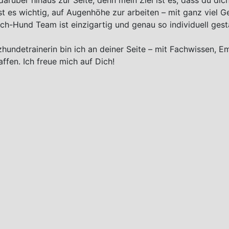
darüber hinaus zur Seite, denn mein Ziel ist es, dass du di
st es wichtig, auf Augenhöhe zur arbeiten – mit ganz viel G
h-Hund Team ist einzigartig und genau so individuell gesta
hundetrainerin bin ich an deiner Seite – mit Fachwissen, E
fen. Ich freue mich auf Dich!