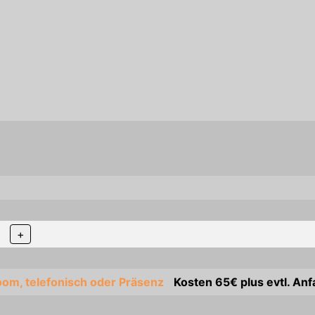
+
om, telefonisch oder Präsenz
Kosten 65€ plus evtl. Anf