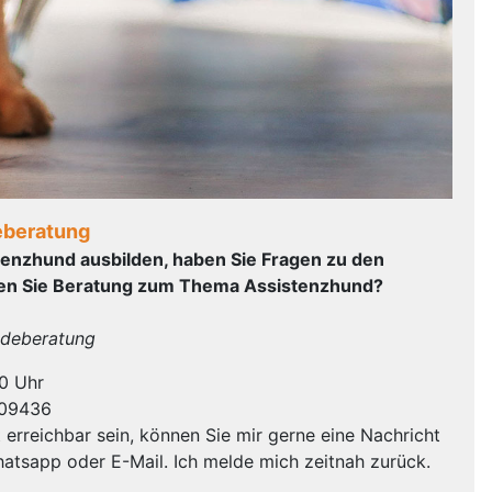
eberatung
tenzhund ausbilden, haben Sie Fragen zu den
n Sie Beratung zum Thema Assistenzhund?
ndeberatung
00 Uhr
009436
ht erreichbar sein, können Sie mir gerne eine Nachricht
hatsapp oder E-Mail. Ich melde mich zeitnah zurück.