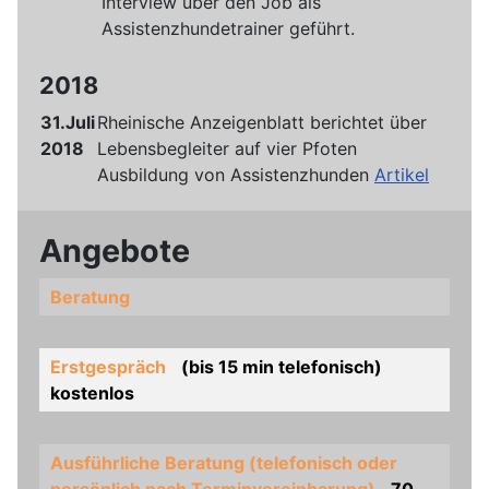
Interview über den Job als
Assistenzhundetrainer geführt.
2018
31.Juli
Rheinische Anzeigenblatt berichtet über
2018
Lebensbegleiter auf vier Pfoten
Ausbildung von Assistenzhunden
Artikel
Angebote
Beratung
Erstgespräch
(bis 15 min telefonisch)
kostenlos
Ausführliche Beratung (telefonisch oder
persönlich nach Terminvereinbarung)
70