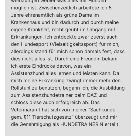
weitläufigen Gebiet was alles mit Hunden
möglich ist. Zwischenzeitlich arbeitete ich 5
Jahre ehrenamtlich als grüne Dame im
Krankenhaus und bin dadurch und durch meine
eigene Krankheit, recht geübt im Umgang mit
Erkrankungen. Ich entdeckte zwar zuerst auch
den Hundesport (Vielseitigkeitssport) für mich,
allerdings stand für mich schon damals fest, dass
dies nicht alles ist. Durch eine Freundin bekam
ich erste Eindrücke davon, was ein
Assistenzhund alles lernen und leisten kann. Da
mich meine Erkrankung zwingt immer mehr den
Rollstuhl zu benutzen, begann ich, die Ausbildung
zum Assistenzhundetrainer beim DAZ und
schloss diese auch erfolgreich ab. Das
Veterinäramt hat sich von meiner “Sachkunde
gem. §11 Tierschutzgesetz” überzeugt und mir
die Genehmigung als HUNDETRAINERIN erteilt.