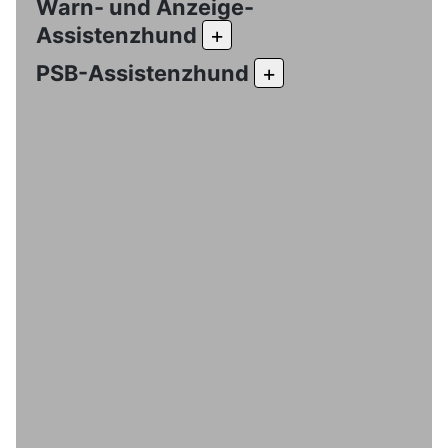
Warn- und Anzeige-
Assistenzhund
+
PSB-Assistenzhund
+