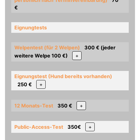
€
Eignungtests
Welpentest (für 2 Welpen)
300 € (jeder
weitere Welpe 100 €)
+
Eignungstest (Hund bereits vorhanden)
250 €
+
12 Monats-Test
350 €
+
Public-Access-Test
350€
+