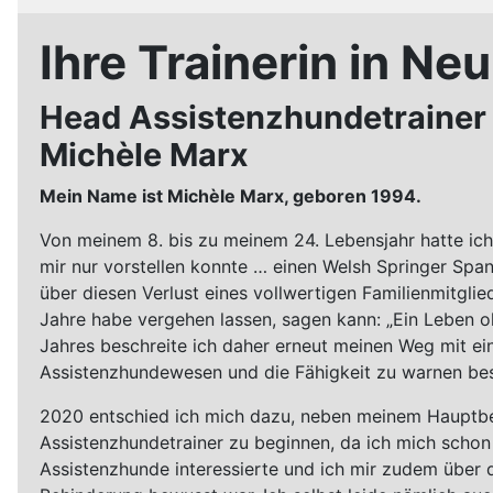
Ihre Trainerin in Ne
Head Assistenzhundetrainer
Michèle Marx
Mein Name ist Michèle Marx, geboren 1994.
Von meinem 8. bis zu meinem 24. Lebensjahr hatte ich 
mir nur vorstellen konnte … einen Welsh Springer Spa
über diesen Verlust eines vollwertigen Familienmitgl
Jahre habe vergehen lassen, sagen kann: „Ein Leben oh
Jahres beschreite ich daher erneut meinen Weg mit ei
Assistenzhundewesen und die Fähigkeit zu warnen bes
2020 entschied ich mich dazu, neben meinem Hauptberuf
Assistenzhundetrainer zu beginnen, da ich mich schon
Assistenzhunde interessierte und ich mir zudem über