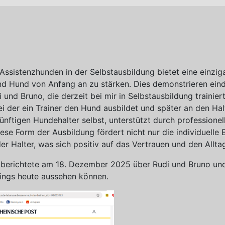
Assistenzhunden in der Selbstausbildung bietet eine einzig
d Hund von Anfang an zu stärken. Dies demonstrieren eind
 und Bruno, die derzeit bei mir in Selbstausbildung trainie
 der ein Trainer den Hund ausbildet und später an den Halt
ünftigen Hundehalter selbst, unterstützt durch professionel
iese Form der Ausbildung fördert nicht nur die individuell
r Halter, was sich positiv auf das Vertrauen und den Allt
 berichtete am 18. Dezember 2025 über Rudi und Bruno un
ings heute aussehen können.