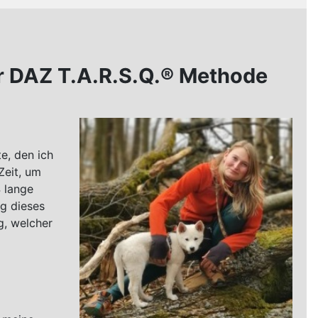
r DAZ T.A.R.S.Q.® Methode
e, den ich
Zeit, um
 lange
ng dieses
g, welcher