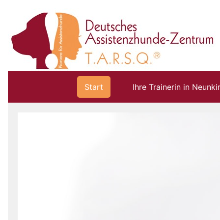
Start
Ihre Trainerin in Neunki