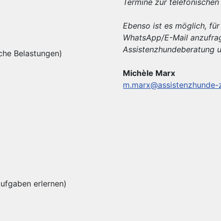
Termine zur telefonischen
Ebenso ist es möglich, fü
WhatsApp/E-Mail anzufra
Assistenzhundeberatung 
che Belastungen)
Michèle Marx
m.marx@assistenzhunde-
Aufgaben erlernen)