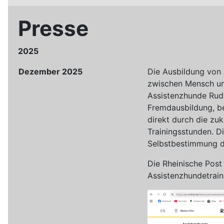
Presse
2025
Dezember 2025
Die Ausbildung von 
zwischen Mensch un
Assistenzhunde Rudi
Fremdausbildung, bei
direkt durch die zuk
Trainingsstunden. D
Selbstbestimmung de
Die Rheinische Post
Assistenzhundetrain