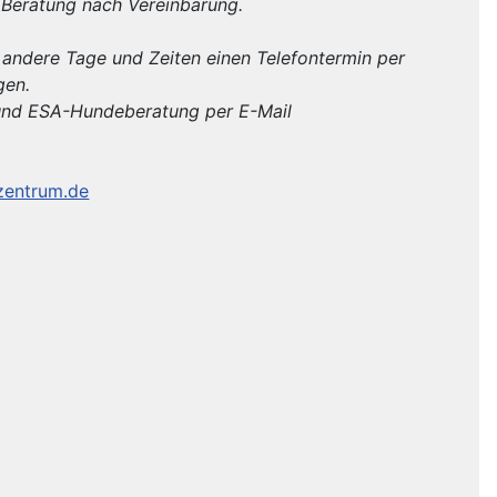
 Beratung nach Vereinbarung.
r andere Tage und Zeiten einen Telefontermin per
gen.
und ESA-Hundeberatung per E-Mail
zentrum.de