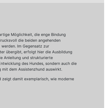
artige Möglichkeit, die enge Bindung
rucksvoll die beiden angehenden
rt werden. Im Gegensatz zur
er übergibt, erfolgt hier die Ausbildung
le Anleitung und strukturierte
e Entwicklung des Hundes, sondern auch die
ag mit dem Assistenzhund auswirkt.
d zeigt damit exemplarisch, wie moderne