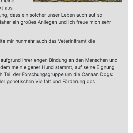
e meine
kt aus
nung, dass ein solcher unser Leben auch auf so
r daher ein großes Anliegen und ich freue mich sehr
lte mir nunmehr auch das Veterinäramt die
a. aufgrund ihrer engen Bindung an den Menschen und
 dem mein eigener Hund stammt, auf seine Eignung
ch Teil der Forschungsgruppe um die Canaan Dogs:
er genetischen Vielfalt und Förderung des