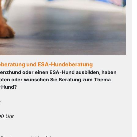
eberatung und ESA-Hundeberatung
tenzhund oder einen ESA-Hund ausbilden, haben
boten oder wünschen Sie Beratung zum Thema
A-Hund?
:
00 Uhr