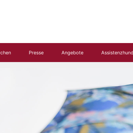
rchen
Presse
Angebote
Assistenzhun