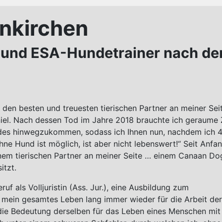
unkirchen
 und ESA-Hundetrainer nach de
den besten und treuesten tierischen Partner an meiner Seit
niel. Nach dessen Tod im Jahre 2018 brauchte ich geraume 
iedes hinwegzukommen, sodass ich Ihnen nun, nachdem ich 4
ne Hund ist möglich, ist aber nicht lebenswert!“ Seit Anfa
nem tierischen Partner an meiner Seite … einem Canaan Do
itzt.
 als Volljuristin (Ass. Jur.), eine Ausbildung zum
 mein gesamtes Leben lang immer wieder für die Arbeit der
 die Bedeutung derselben für das Leben eines Menschen mit