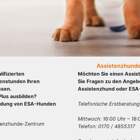
Assistenzhund
ifizierten
Möchten Sie einen Assis
penstunden Ihren
Sie Fragen zu den Ange
ssen.
Assistenzhund oder ES
lus ausbilden?
ildung von ESA-Hunden
Telefonische Erstberatung
Mittwoch: 16:00 Uhr – 18:
tenzhunde-Zentrum
Telefon: 0170 / 4855317