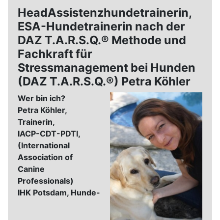
HeadAssistenzhundetrainerin,
ESA-Hundetrainerin nach der
DAZ T.A.R.S.Q.® Methode und
Fachkraft für
Stressmanagement bei Hunden
(DAZ T.A.R.S.Q.®) Petra Köhler
Wer bin ich?
Petra Köhler,
Trainerin,
IACP-CDT-PDTI,
(International
Association of
Canine
Professionals)
IHK Potsdam, Hunde-