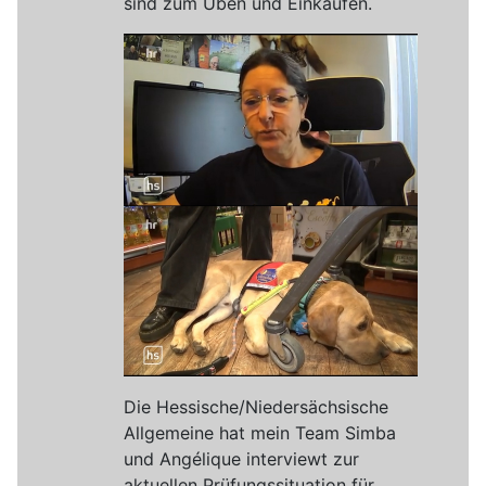
sind zum Üben und Einkaufen.
Die Hessische/Niedersächsische
Allgemeine hat mein Team Simba
und Angélique interviewt zur
aktuellen Prüfungssituation für