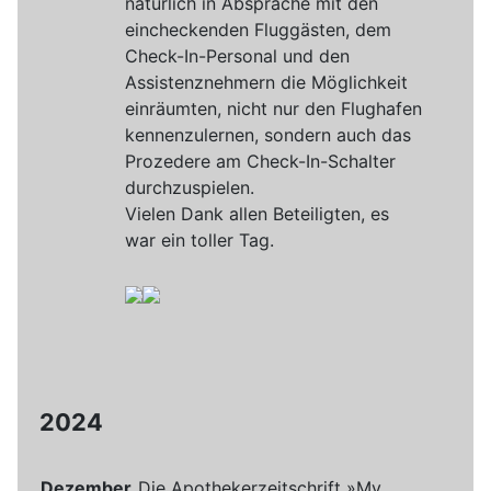
natürlich in Absprache mit den
eincheckenden Fluggästen, dem
Check-In-Personal und den
Assistenznehmern die Möglichkeit
einräumten, nicht nur den Flughafen
kennenzulernen, sondern auch das
Prozedere am Check-In-Schalter
durchzuspielen.
Vielen Dank allen Beteiligten, es
war ein toller Tag.
2024
Dezember
Die Apothekerzeitschrift »My