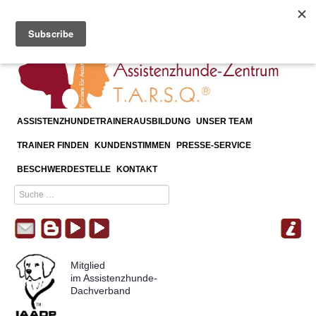
≡
Menu
ASSISTENZHUNDETRAINERAUSBILDUNG
UNSER TEAM
TRAINER FINDEN
KUNDENSTIMMEN
PRESSE-SERVICE
BESCHWERDESTELLE
KONTAKT
Mitglied
im Assistenzhunde-
Dachverband